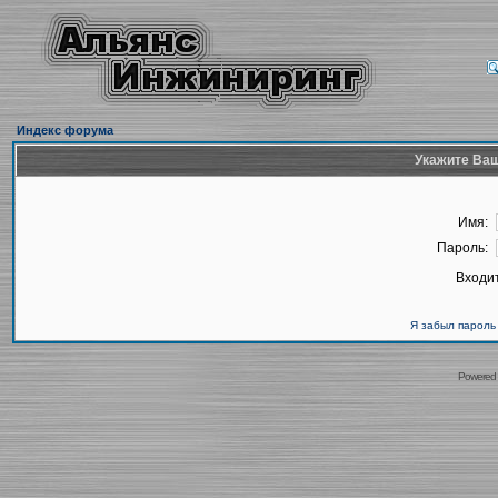
Индекс форума
Укажите Ваш
Имя:
Пароль:
Входит
Я забыл пароль
Powered