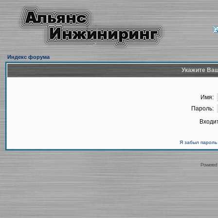
Индекс форума
Укажите Ваш
Имя:
Пароль:
Входит
Я забыл пароль
Powered