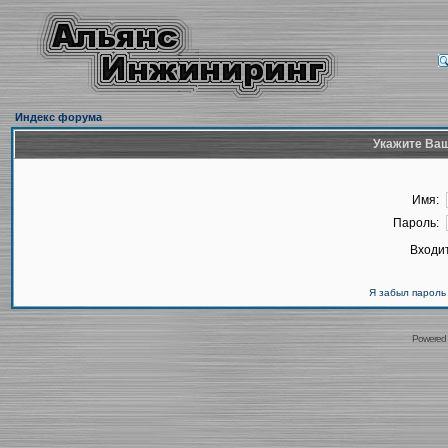
Индекс форума
Укажите Ваш
Имя:
Пароль:
Входит
Я забыл пароль
Powered