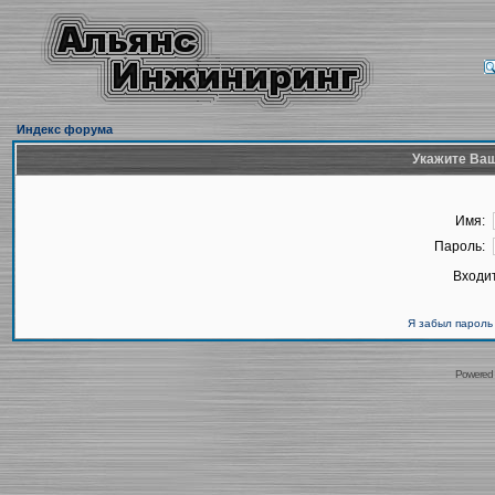
Индекс форума
Укажите Ваш
Имя:
Пароль:
Входит
Я забыл пароль
Powered