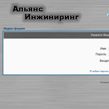
Индекс форума
Укажите Ваш
Имя:
Пароль:
Входит
Я забыл пароль
Powered