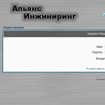
Индекс форума
Укажите Ваш
Имя:
Пароль:
Входит
Я забыл пароль
Powered