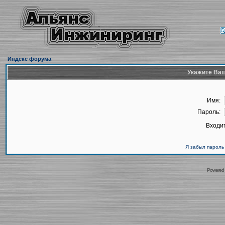
Индекс форума
Укажите Ваш
Имя:
Пароль:
Входит
Я забыл пароль
Powered