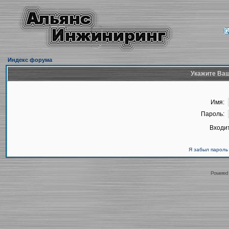
Индекс форума
Укажите Ваш
Имя:
Пароль:
Входит
Я забыл пароль
Powered