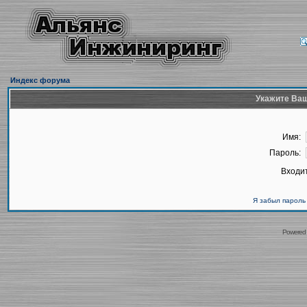
Индекс форума
Укажите Ваш
Имя:
Пароль:
Входит
Я забыл пароль
Powered