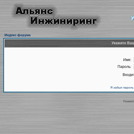
Индекс форума
Укажите Ваш
Имя:
Пароль:
Входит
Я забыл пароль
Powered