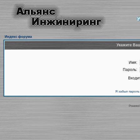
Индекс форума
Укажите Ваш
Имя:
Пароль:
Входит
Я забыл пароль
Powered