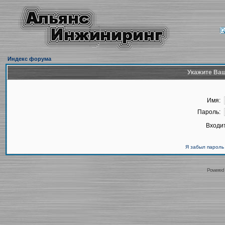
Индекс форума
Укажите Ваш
Имя:
Пароль:
Входит
Я забыл пароль
Powered