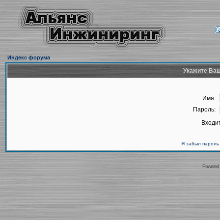
Индекс форума
Укажите Ваш
Имя:
Пароль:
Входит
Я забыл пароль
Powered