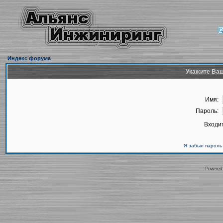
Индекс форума
Укажите Ваш
Имя:
Пароль:
Входит
Я забыл пароль
Powered