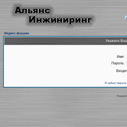
Индекс форума
Укажите Ваш
Имя:
Пароль:
Входит
Я забыл пароль
Powered