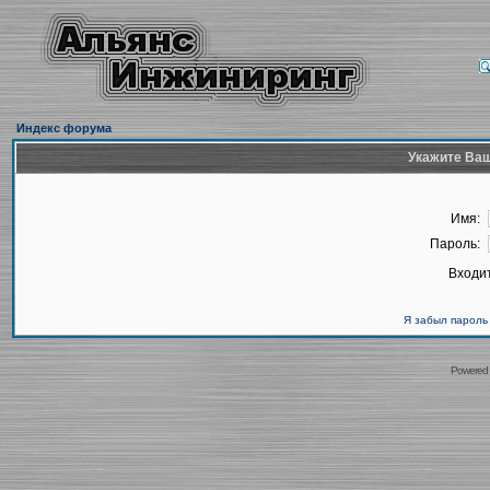
Индекс форума
Укажите Ваш
Имя:
Пароль:
Входит
Я забыл пароль
Powered