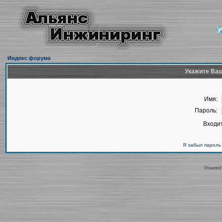
Индекс форума
Укажите Ваш
Имя:
Пароль:
Входит
Я забыл пароль
Powered