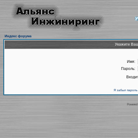
Индекс форума
Укажите Ваш
Имя:
Пароль:
Входит
Я забыл пароль
Powered