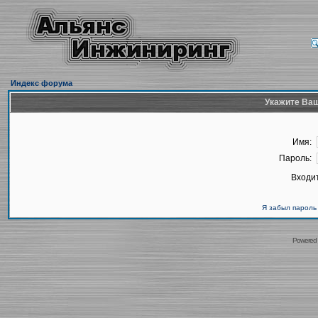
Индекс форума
Укажите Ваш
Имя:
Пароль:
Входит
Я забыл пароль
Powered