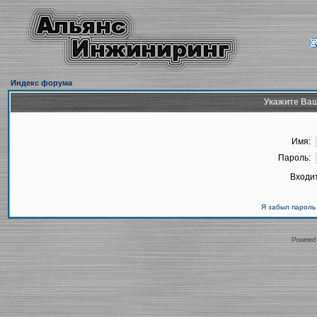
Индекс форума
Укажите Ваш
Имя:
Пароль:
Входит
Я забыл пароль
Powered