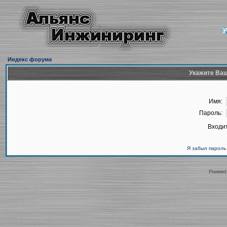
Индекс форума
Укажите Ваш
Имя:
Пароль:
Входит
Я забыл пароль
Powered