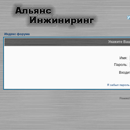
Индекс форума
Укажите Ваш
Имя:
Пароль:
Входит
Я забыл пароль
Powered