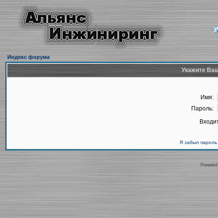
Индекс форума
Укажите Ваш
Имя:
Пароль:
Входит
Я забыл пароль
Powered