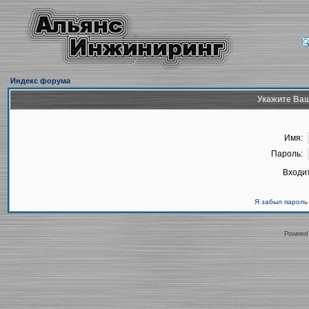
Индекс форума
Укажите Ваш
Имя:
Пароль:
Входит
Я забыл пароль
Powered