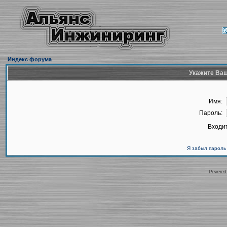
Индекс форума
Укажите Ваш
Имя:
Пароль:
Входит
Я забыл пароль
Powered