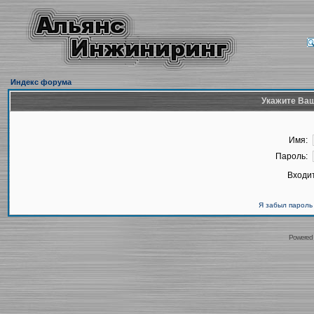
Индекс форума
Укажите Ваш
Имя:
Пароль:
Входит
Я забыл пароль
Powered