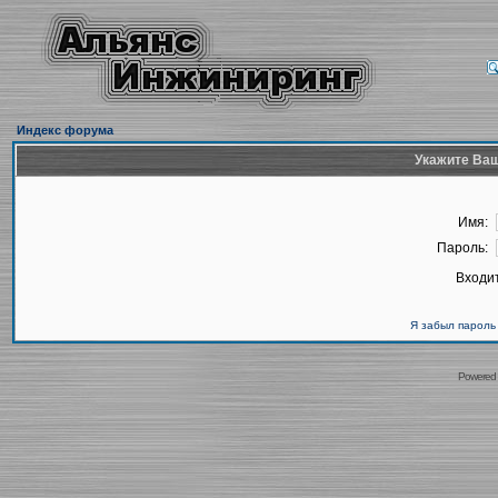
Индекс форума
Укажите Ваш
Имя:
Пароль:
Входит
Я забыл пароль
Powered