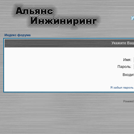
Индекс форума
Укажите Ваш
Имя:
Пароль:
Входит
Я забыл пароль
Powered