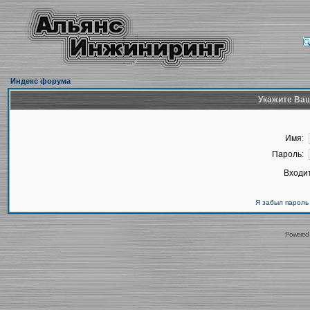
Индекс форума
Укажите Ваш
Имя:
Пароль:
Входит
Я забыл пароль
Powered