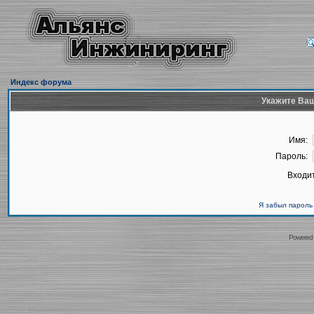
Индекс форума
Укажите Ваш
Имя:
Пароль:
Входит
Я забыл пароль
Powered