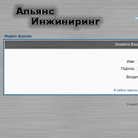
Индекс форума
Укажите Ваш
Имя:
Пароль:
Входит
Я забыл пароль
Powered