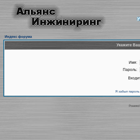
Индекс форума
Укажите Ваш
Имя:
Пароль:
Входит
Я забыл пароль
Powered