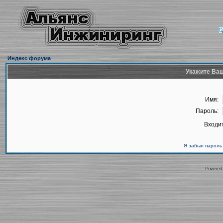
Индекс форума
Укажите Ваш
Имя:
Пароль:
Входит
Я забыл пароль
Powered