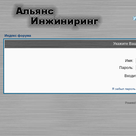
Индекс форума
Укажите Ваш
Имя:
Пароль:
Входит
Я забыл пароль
Powered