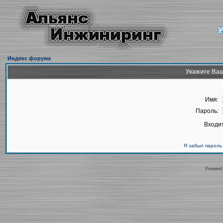
Индекс форума
Укажите Ваш
Имя:
Пароль:
Входит
Я забыл пароль
Powered