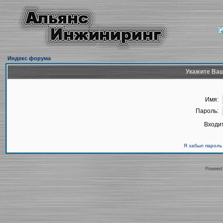
Индекс форума
Укажите Ваш
Имя:
Пароль:
Входит
Я забыл пароль
Powered