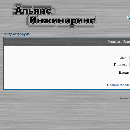
Индекс форума
Укажите Ваш
Имя:
Пароль:
Входит
Я забыл пароль
Powered