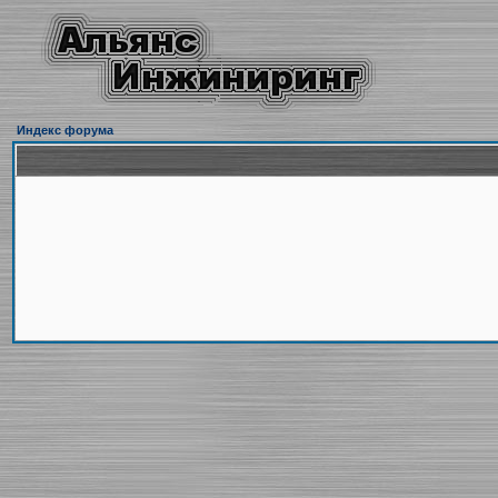
Индекс форума