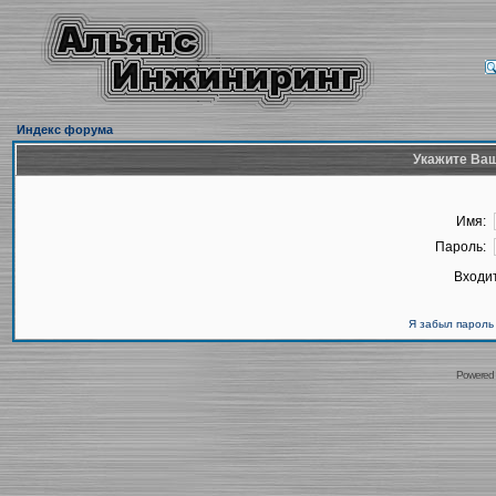
Индекс форума
Укажите Ваш
Имя:
Пароль:
Входит
Я забыл пароль
Powered