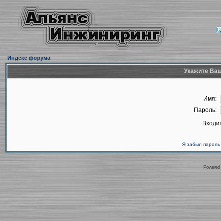
Индекс форума
Укажите Ваш
Имя:
Пароль:
Входит
Я забыл пароль
Powered