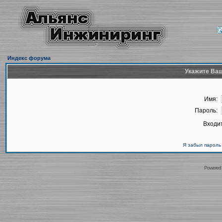
Индекс форума
Укажите Ваш
Имя:
Пароль:
Входит
Я забыл пароль
Powered