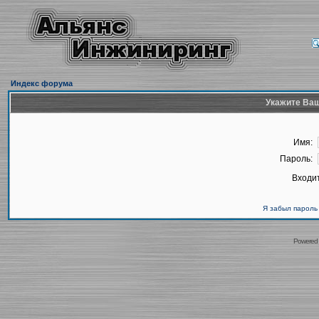
Индекс форума
Укажите Ваш
Имя:
Пароль:
Входит
Я забыл пароль
Powered