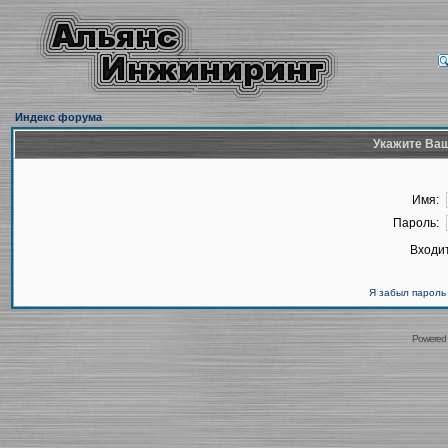
Индекс форума
Укажите Ваш
Имя:
Пароль:
Входит
Я забыл пароль
Powered