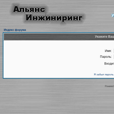
Индекс форума
Укажите Ваш
Имя:
Пароль:
Входит
Я забыл пароль
Powered