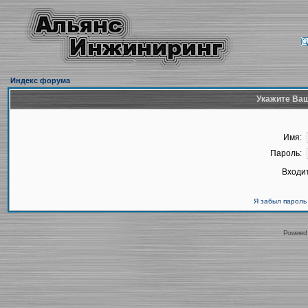
Индекс форума
Укажите Ваш
Имя:
Пароль:
Входит
Я забыл пароль
Powered