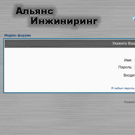
Индекс форума
Укажите Ваш
Имя:
Пароль:
Входит
Я забыл пароль
Powered