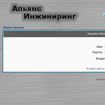
Индекс форума
Укажите Ваш
Имя:
Пароль:
Входит
Я забыл пароль
Powered