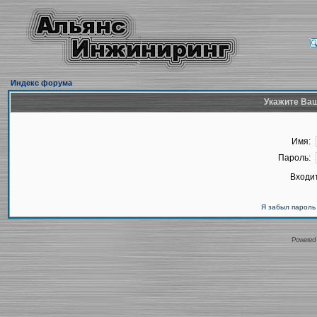
Индекс форума
Укажите Ваш
Имя:
Пароль:
Входит
Я забыл пароль
Powered