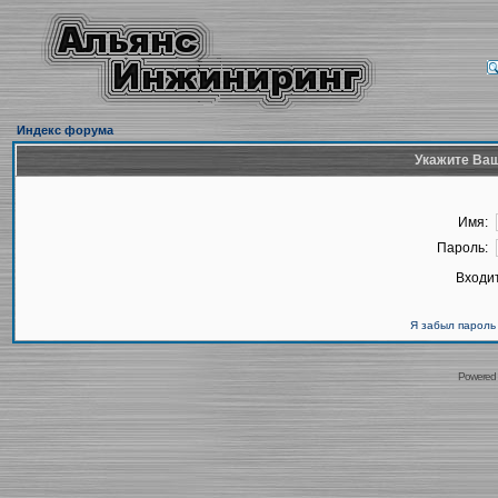
Индекс форума
Укажите Ваш
Имя:
Пароль:
Входит
Я забыл пароль
Powered