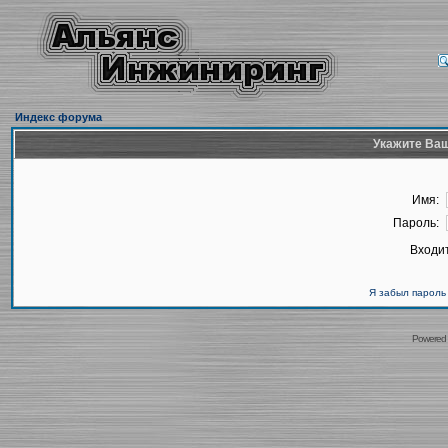
Индекс форума
Укажите Ваш
Имя:
Пароль:
Входит
Я забыл пароль
Powered